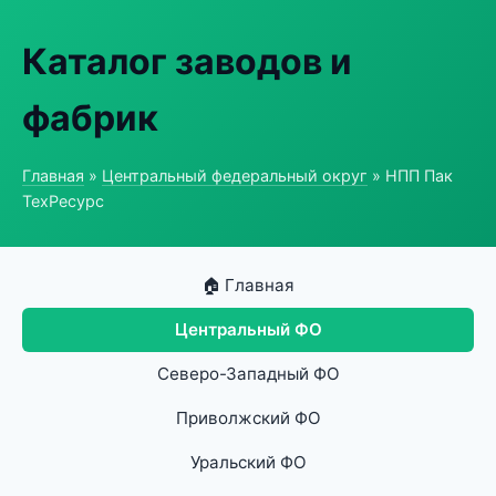
Каталог заводов и
фабрик
Главная
»
Центральный федеральный округ
» НПП Пак
ТехРесурс
🏠 Главная
Центральный ФО
Северо-Западный ФО
Приволжский ФО
Уральский ФО