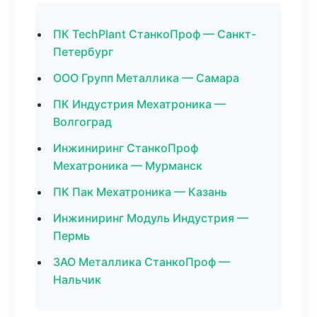
ПК TechPlant СтанкоПроф — Санкт-
Петербург
ООО Групп Металлика — Самара
ПК Индустрия Мехатроника —
Волгоград
Инжиниринг СтанкоПроф
Мехатроника — Мурманск
ПК Пак Мехатроника — Казань
Инжиниринг Модуль Индустрия —
Пермь
ЗАО Металлика СтанкоПроф —
Нальчик