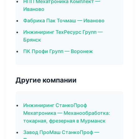
НПП Мехатроника Комплект —
Иваново
Фабрика Пак Точмаш — Иваново
Инжиниринг ТехРесурс Групп —
Брянск
ПК Профи Групп — Воронеж
Другие компании
Инжиниринг СтанкоПроф
Мехатроника — Механообработка:
токарная, фрезерная в Мурманск
Завод ПроМаш СтанкоПроф —