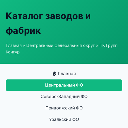
Каталог заводов и
фабрик
Главная
»
Центральный федеральный округ
» ПК Групп
Контур
🏠 Главная
Центральный ФО
Северо-Западный ФО
Приволжский ФО
Уральский ФО