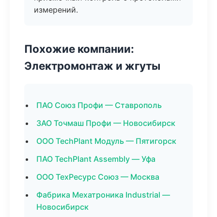
измерений.
Похожие компании:
Электромонтаж и жгуты
ПАО Союз Профи — Ставрополь
ЗАО Точмаш Профи — Новосибирск
ООО TechPlant Модуль — Пятигорск
ПАО TechPlant Assembly — Уфа
ООО ТехРесурс Союз — Москва
Фабрика Мехатроника Industrial —
Новосибирск