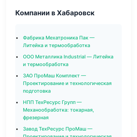
Компании в Хабаровск
Фабрика Мехатроника Пак —
Литейка и термообработка
ООО Металлика Industrial — Литейка
и термообработка
ЗАО ПроМаш Комплект —
Проектирование и технологическая
подготовка
НПП ТехРесурс Групп —
Механообработка: токарная,
фрезерная
Завод ТехРесурс ПроМаш —
Проектирование и технологическая