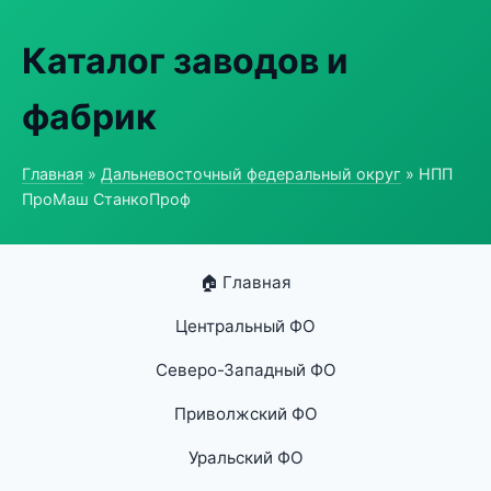
Каталог заводов и
фабрик
Главная
»
Дальневосточный федеральный округ
» НПП
ПроМаш СтанкоПроф
🏠 Главная
Центральный ФО
Северо-Западный ФО
Приволжский ФО
Уральский ФО