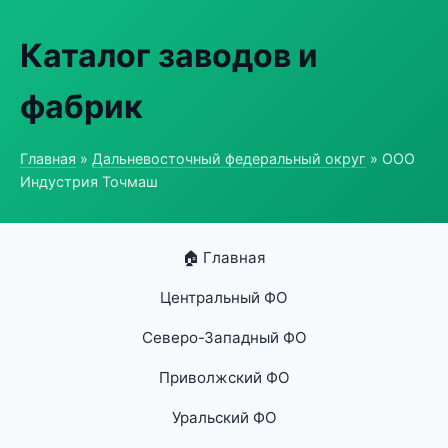
Каталог заводов и
фабрик
Главная
»
Дальневосточный федеральный округ
» ООО
Индустрия Точмаш
🏠 Главная
Центральный ФО
Северо-Западный ФО
Приволжский ФО
Уральский ФО