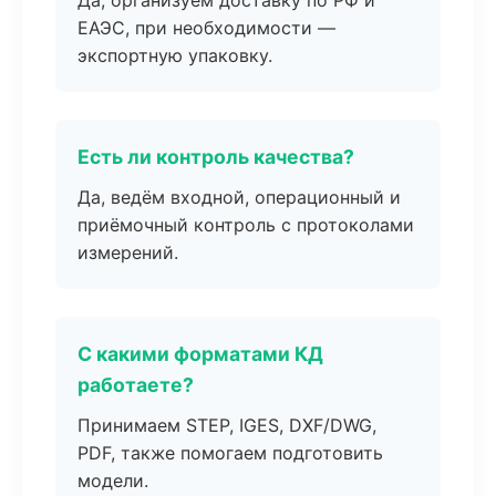
Да, организуем доставку по РФ и
ЕАЭС, при необходимости —
экспортную упаковку.
Есть ли контроль качества?
Да, ведём входной, операционный и
приёмочный контроль с протоколами
измерений.
С какими форматами КД
работаете?
Принимаем STEP, IGES, DXF/DWG,
PDF, также помогаем подготовить
модели.