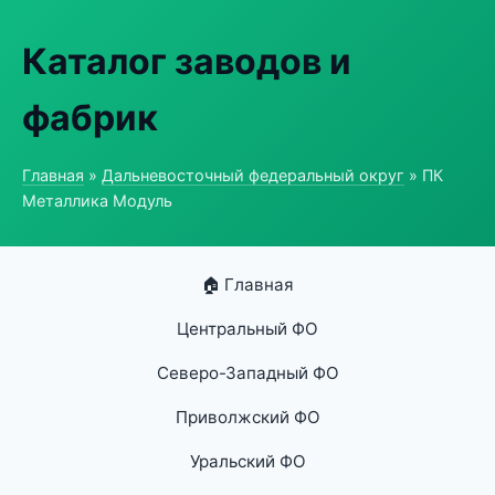
Каталог заводов и
фабрик
Главная
»
Дальневосточный федеральный округ
» ПК
Металлика Модуль
🏠 Главная
Центральный ФО
Северо-Западный ФО
Приволжский ФО
Уральский ФО