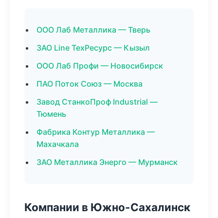
ООО Лаб Металлика — Тверь
ЗАО Line ТехРесурс — Кызыл
ООО Лаб Профи — Новосибирск
ПАО Поток Союз — Москва
Завод СтанкоПроф Industrial —
Тюмень
Фабрика Контур Металлика —
Махачкала
ЗАО Металлика Энерго — Мурманск
Компании в Южно-Сахалинск