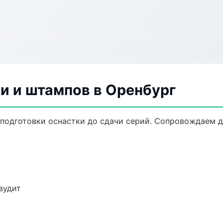
и и штампов в Оренбург
 подготовки оснастки до сдачи серий. Сопровождаем 
аудит