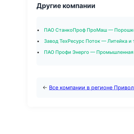
Другие компании
ПАО СтанкоПроф ПроМаш — Порошко
Завод ТехРесурс Поток — Литейка и
ПАО Профи Энерго — Промышленная 
←
Все компании в регионе Приво