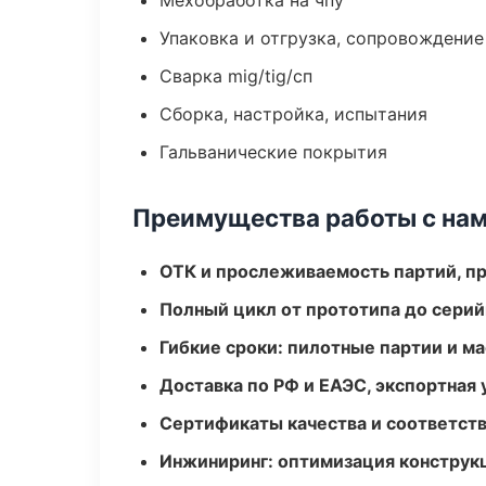
Мехобработка на чпу
Упаковка и отгрузка, сопровождени
Сварка mig/tig/сп
Сборка, настройка, испытания
Гальванические покрытия
Преимущества работы с на
ОТК и прослеживаемость партий, п
Полный цикл от прототипа до серий
Гибкие сроки: пилотные партии и м
Доставка по РФ и ЕАЭС, экспортная 
Сертификаты качества и соответств
Инжиниринг: оптимизация конструк