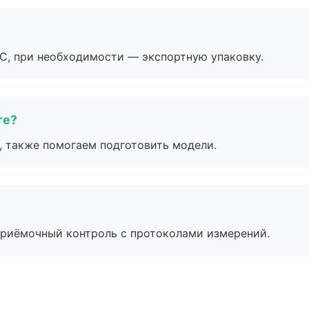
ЭС, при необходимости — экспортную упаковку.
те?
, также помогаем подготовить модели.
приёмочный контроль с протоколами измерений.