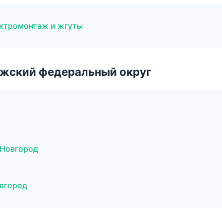
ектромонтаж и жгуты
лжский федеральный округ
 Новгород
овгород