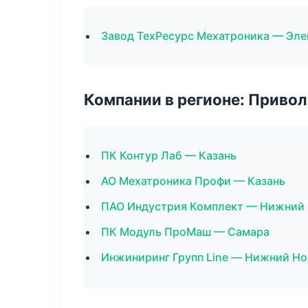
Завод ТехРесурс Мехатроника — Эл
Компании в регионе: Приво
ПК Контур Лаб — Казань
АО Мехатроника Профи — Казань
ПАО Индустрия Комплект — Нижний
ПК Модуль ПроМаш — Самара
Инжиниринг Групп Line — Нижний Н