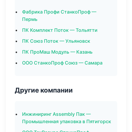
Фабрика Профи СтанкоПроф —
Пермь
ПК Комплект Поток — Тольятти
ПК Союз Поток — Ульяновск
ПК ПроМаш Модуль — Казань
ООО СтанкоПроф Союз — Самара
Другие компании
Инжиниринг Assembly Пак —
Промышленная упаковка в Пятигорск