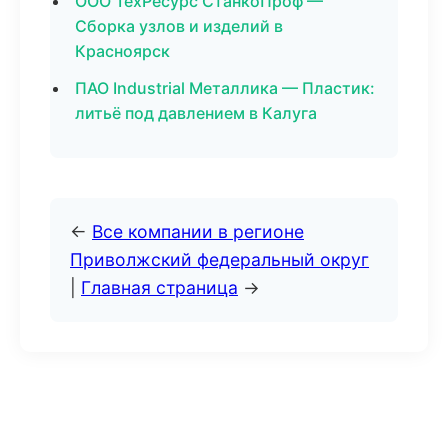
ООО ТехРесурс СтанкоПроф —
Сборка узлов и изделий в
Красноярск
ПАО Industrial Металлика — Пластик:
литьё под давлением в Калуга
←
Все компании в регионе
Приволжский федеральный округ
|
Главная страница
→