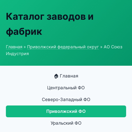
Каталог заводов и
фабрик
Главная
»
Приволжский федеральный округ
» АО Союз
Индустрия
🏠 Главная
Центральный ФО
Северо-Западный ФО
Приволжский ФО
Уральский ФО