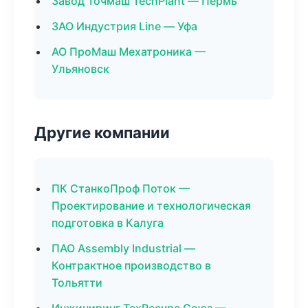
Завод Точмаш TechPlant — Пермь
ЗАО Индустрия Line — Уфа
АО ПроМаш Мехатроника —
Ульяновск
Другие компании
ПК СтанкоПроф Поток —
Проектирование и технологическая
подготовка в Калуга
ПАО Assembly Industrial —
Контрактное производство в
Тольятти