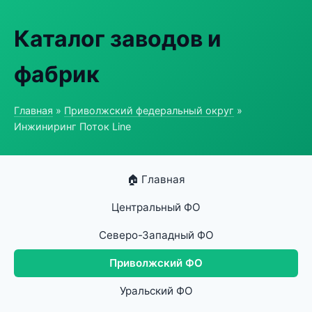
Каталог заводов и
фабрик
Главная
»
Приволжский федеральный округ
»
Инжиниринг Поток Line
🏠 Главная
Центральный ФО
Северо-Западный ФО
Приволжский ФО
Уральский ФО