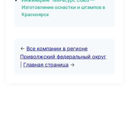
Инжиниринг ТехРесурс Союз —
Изготовление оснастки и штампов в
Красноярск
←
Все компании в регионе
Приволжский федеральный округ
|
Главная страница
→