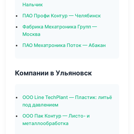
Нальчик
ПАО Профи Контур — Челябинск
Фабрика Мехатроника Групп —
Москва
ПАО Мехатроника Поток — Абакан
Компании в Ульяновск
ООО Line TechPlant — Пластик: литьё
под давлением
ООО Пак Контур — Листо- и
металлообработка