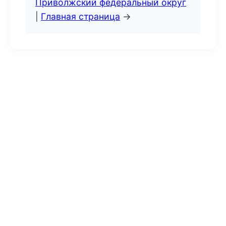
Приволжский федеральный округ
|
Главная страница
→