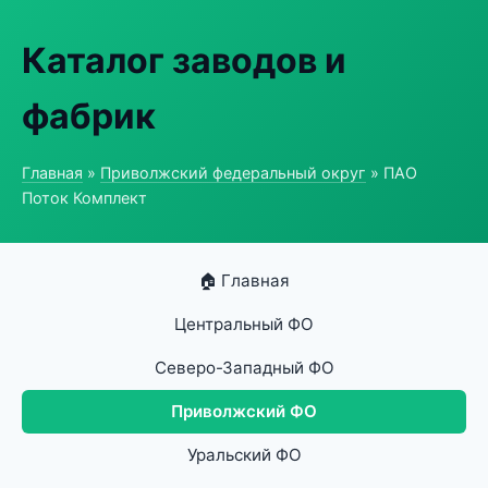
Каталог заводов и
фабрик
Главная
»
Приволжский федеральный округ
» ПАО
Поток Комплект
🏠 Главная
Центральный ФО
Северо-Западный ФО
Приволжский ФО
Уральский ФО