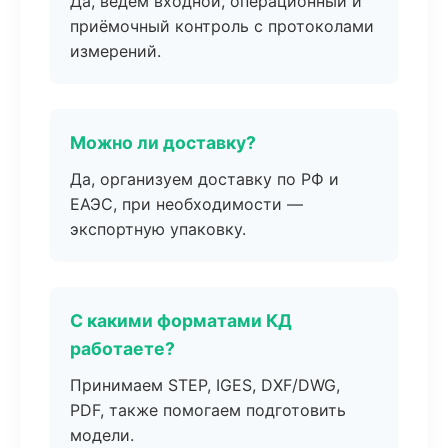
Да, ведём входной, операционный и
приёмочный контроль с протоколами
измерений.
Можно ли доставку?
Да, организуем доставку по РФ и
ЕАЭС, при необходимости —
экспортную упаковку.
С какими форматами КД
работаете?
Принимаем STEP, IGES, DXF/DWG,
PDF, также помогаем подготовить
модели.