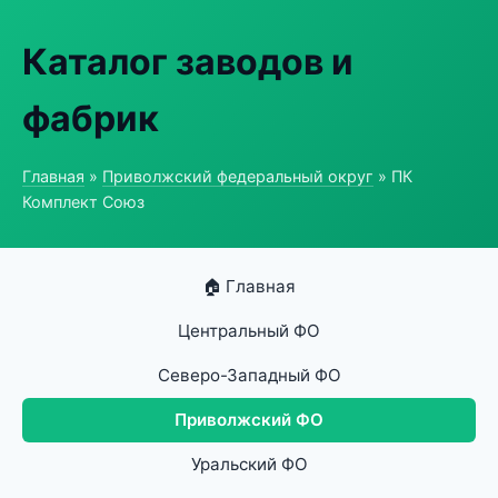
Каталог заводов и
фабрик
Главная
»
Приволжский федеральный округ
» ПК
Комплект Союз
🏠 Главная
Центральный ФО
Северо-Западный ФО
Приволжский ФО
Уральский ФО