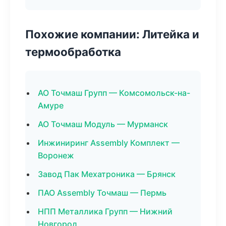
Похожие компании: Литейка и
термообработка
АО Точмаш Групп — Комсомольск-на-
Амуре
АО Точмаш Модуль — Мурманск
Инжиниринг Assembly Комплект —
Воронеж
Завод Пак Мехатроника — Брянск
ПАО Assembly Точмаш — Пермь
НПП Металлика Групп — Нижний
Новгород