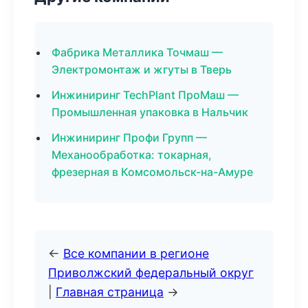
Фабрика Металлика Точмаш —
Электромонтаж и жгуты в Тверь
Инжиниринг TechPlant ПроМаш —
Промышленная упаковка в Нальчик
Инжиниринг Профи Групп —
Механообработка: токарная,
фрезерная в Комсомольск-на-Амуре
←
Все компании в регионе
Приволжский федеральный округ
|
Главная страница
→