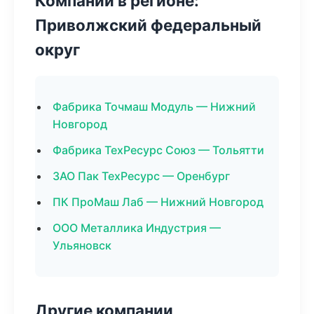
Компании в регионе:
Приволжский федеральный
округ
Фабрика Точмаш Модуль — Нижний
Новгород
Фабрика ТехРесурс Союз — Тольятти
ЗАО Пак ТехРесурс — Оренбург
ПК ПроМаш Лаб — Нижний Новгород
ООО Металлика Индустрия —
Ульяновск
Другие компании