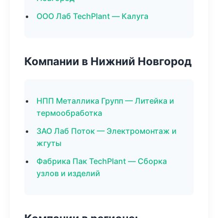
ООО Лаб TechPlant — Калуга
Компании в Нижний Новгород
НПП Металлика Групп — Литейка и
термообработка
ЗАО Лаб Поток — Электромонтаж и
жгуты
Фабрика Пак TechPlant — Сборка
узлов и изделий