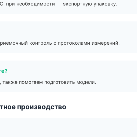
ЭС, при необходимости — экспортную упаковку.
приёмочный контроль с протоколами измерений.
те?
, также помогаем подготовить модели.
тное производство