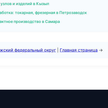
узлов и изделий в Кызыл
ботка: токарная, фрезерная в Петрозаводск
актное производство в Самара
лжский федеральный округ
|
Главная страница
→