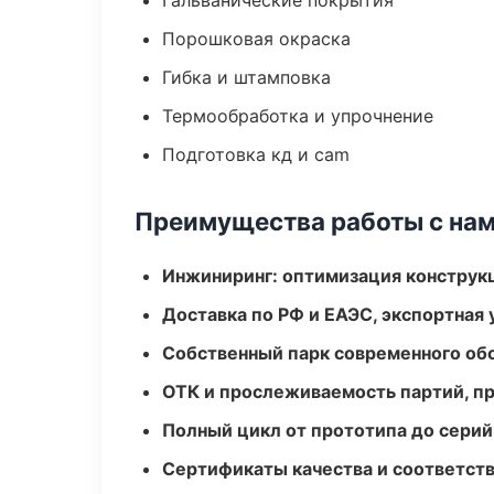
Гальванические покрытия
Порошковая окраска
Гибка и штамповка
Термообработка и упрочнение
Подготовка кд и cam
Преимущества работы с на
Инжиниринг: оптимизация конструк
Доставка по РФ и ЕАЭС, экспортная 
Собственный парк современного об
ОТК и прослеживаемость партий, п
Полный цикл от прототипа до серий
Сертификаты качества и соответств