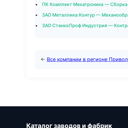
ПК Комплект Мехатроника — Сборка 
ЗАО Металлика Контур — Механообра
ЗАО СтанкоПроф Индустрия — Контр
←
Все компании в регионе Приво
Каталог заводов и фабрик