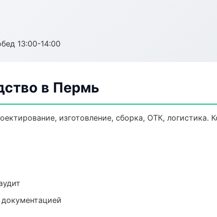
обед 13:00-14:00
дство в Пермь
оектирование, изготовление, сборка, ОТК, логистика.
аудит
е документацией