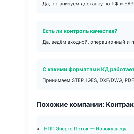
Да, организуем доставку по РФ и ЕА
Есть ли контроль качества?
Да, ведём входной, операционный и 
С какими форматами КД работае
Принимаем STEP, IGES, DXF/DWG, PDF
Похожие компании: Контрак
НПП Энерго Поток — Новокузнецк