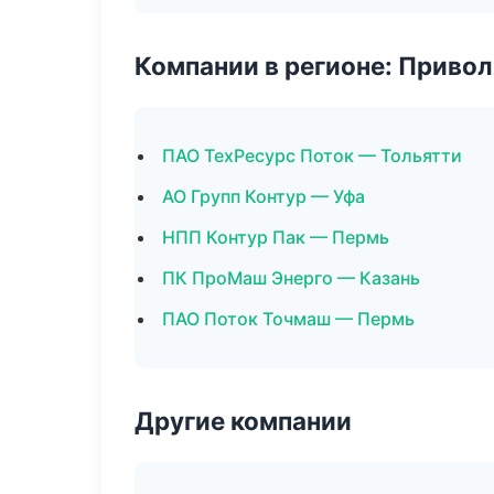
Компании в регионе: Приво
ПАО ТехРесурс Поток — Тольятти
АО Групп Контур — Уфа
НПП Контур Пак — Пермь
ПК ПроМаш Энерго — Казань
ПАО Поток Точмаш — Пермь
Другие компании