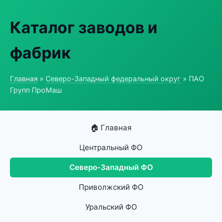
Каталог заводов и
фабрик
Главная
»
Северо-Западный федеральный округ
» ПАО
Групп ПроМаш
🏠 Главная
Центральный ФО
Северо-Западный ФО
Приволжский ФО
Уральский ФО