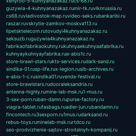
xehyroo-5-kuhnyanazakaz.ru
cs-68.ru
guzywia-4-kuhnyanazakaz.ru
mir-tk.ru
vlknrussia.ru
cs68.ru
vladivostok-map.ru
video-seks.ru
bankaribi.ru
raszar.ru
vskrytie-zamkov-moskva113.ru
lipetsktelecom.ru
tovudyi4kuhnyanazakaz.ru
seksuzb.ru
guzywia4kuhnyanazakaz.ru
fabrikaofabrikaokuhny.ru
kuhnyaekuhnyaafabrika.ru
kuhnyaykuhnyayfabrika.ru
e-abis1c.ru
store-brawl-stars.ru
kts-services.ru
dark-sand.ru
sindika-01.ru
sp-life.ru
x-legion.ru
sib-archives.ru
e-abis-1-c.ru
sindika01.ru
venda-festival.ru
store-brawlstars.ru
dooraleksandria.ru
antenna-highly.ru
mine-lab-msk.ru
1-mus.ru
3-sex-porn.ru
ban-damn.ru
purse-factory.ru
viagra-tablet.ru
fasbags.ru
adler-jun.ru
bandamn.ru
fincontech.ru
3sexporn.ru
1mus.ru
darksand.ru
rebus-toys.ru
minelab-msk.ru
rtdco.ru
seo-prodvizhenie-sajtov-stroitelnyh-kompanij.ru