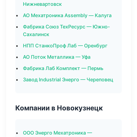
Нижневартовск
АО Мехатроника Assembly — Калуга
Фабрика Союз ТехРесурс — Южно-
Сахалинск
НПП СтанкоПроф Лаб — Оренбург
АО Поток Металлика — Уфа
Фабрика Лаб Комплект — Пермь
Завод Industrial Энерго — Череповец
Компании в Новокузнецк
ООО Энерго Мехатроника —