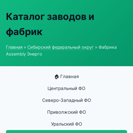
Каталог заводов и
фабрик
Главная
»
Сибирский федеральный округ
» Фабрика
Assembly Энерго
🏠 Главная
Центральный ФО
Северо-Западный ФО
Приволжский ФО
Уральский ФО