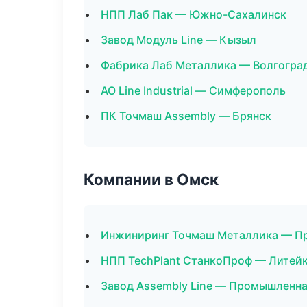
НПП Лаб Пак — Южно-Сахалинск
Завод Модуль Line — Кызыл
Фабрика Лаб Металлика — Волгогра
АО Line Industrial — Симферополь
ПК Точмаш Assembly — Брянск
Компании в Омск
Инжиниринг Точмаш Металлика — Пр
НПП TechPlant СтанкоПроф — Литейк
Завод Assembly Line — Промышленна