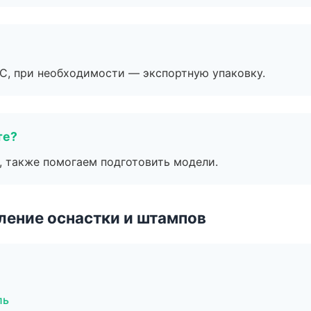
ЭС, при необходимости — экспортную упаковку.
те?
, также помогаем подготовить модели.
ление оснастки и штампов
ль