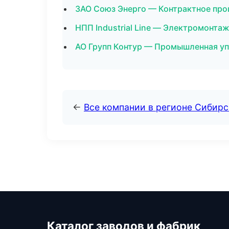
ЗАО Союз Энерго — Контрактное про
НПП Industrial Line — Электромонта
АО Групп Контур — Промышленная уп
←
Все компании в регионе Сибир
Каталог заводов и фабрик