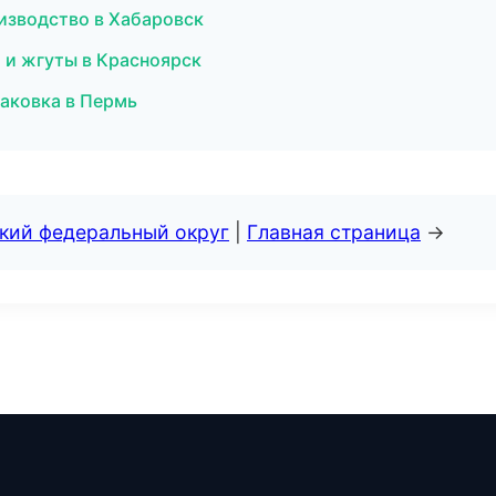
изводство в Хабаровск
ж и жгуты в Красноярск
аковка в Пермь
ский федеральный округ
|
Главная страница
→