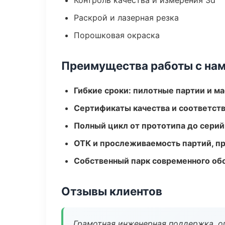
Контроль качества и измерения 3d
Раскрой и лазерная резка
Порошковая окраска
Преимущества работы с на
Гибкие сроки: пилотные партии и м
Сертификаты качества и соответств
Полный цикл от прототипа до серий
ОТК и прослеживаемость партий, п
Собственный парк современного об
Отзывы клиентов
Грамотная инженерная поддержка, о