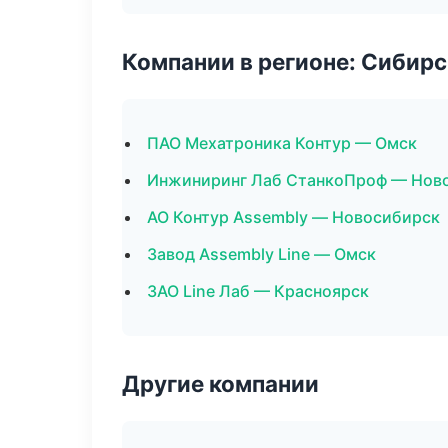
Компании в регионе: Сибир
ПАО Мехатроника Контур — Омск
Инжиниринг Лаб СтанкоПроф — Нов
АО Контур Assembly — Новосибирск
Завод Assembly Line — Омск
ЗАО Line Лаб — Красноярск
Другие компании