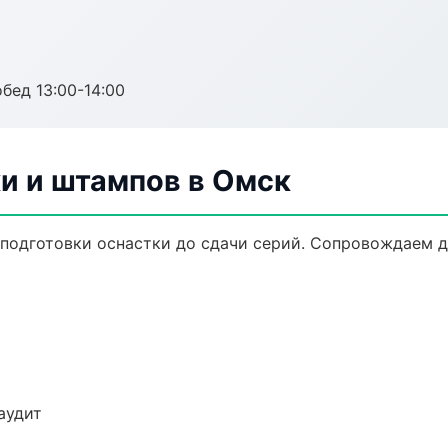
обед 13:00-14:00
и и штампов в Омск
 подготовки оснастки до сдачи серий. Сопровождаем 
аудит