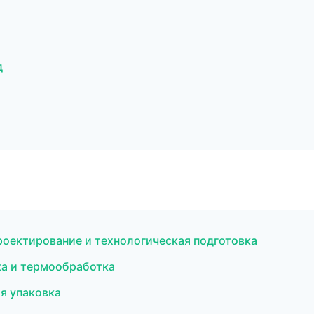
д
оектирование и технологическая подготовка
а и термообработка
я упаковка