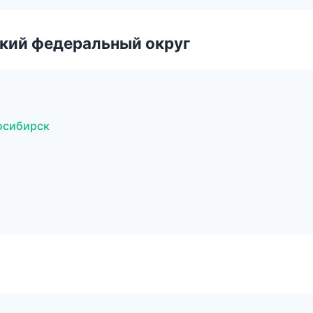
ский федеральный округ
осибирск