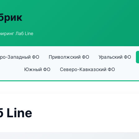
абрик
иринг Лаб Line
ро-Западный ФО
Приволжский ФО
Уральский ФО
Южный ФО
Северо-Кавказский ФО
 Line