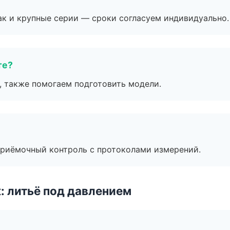
ак и крупные серии — сроки согласуем индивидуально.
те?
, также помогаем подготовить модели.
приёмочный контроль с протоколами измерений.
: литьё под давлением