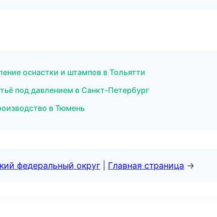
ение оснастки и штампов в Тольятти
тьё под давлением в Санкт-Петербург
роизводство в Тюмень
ский федеральный округ
|
Главная страница
→