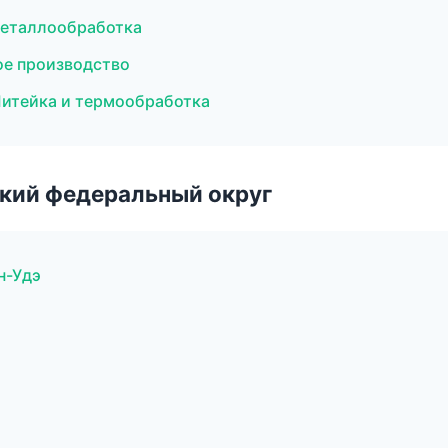
металлообработка
ое производство
Литейка и термообработка
ский федеральный округ
н-Удэ