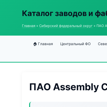
Каталог заводов и ф
Главная
»
Сибирский федеральный округ
» ПАО A
🏠 Главная
Центральный ФО
Севе
ПАО Assembly 