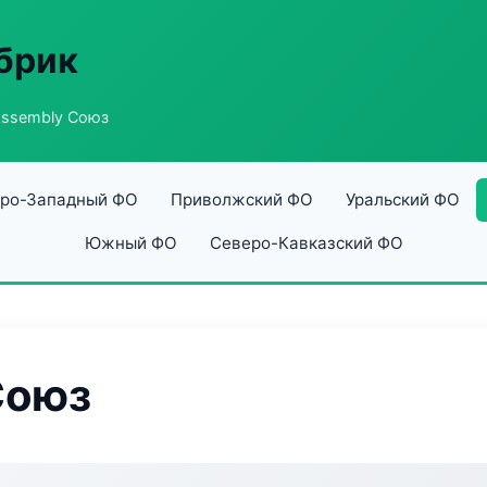
абрик
ssembly Союз
ро-Западный ФО
Приволжский ФО
Уральский ФО
Южный ФО
Северо-Кавказский ФО
Союз