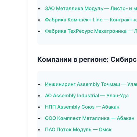
ЗАО Металлика Модуль — Листо- и 
Фабрика Комплект Line — Контрактн
Фабрика ТехРесурс Мехатроника — 
Компании в регионе: Сибир
Инжиниринг Assembly Точмаш — Ула
АО Assembly Industrial — Улан-Удэ
НПП Assembly Союз — Абакан
ООО Комплект Металлика — Абакан
ПАО Поток Модуль — Омск