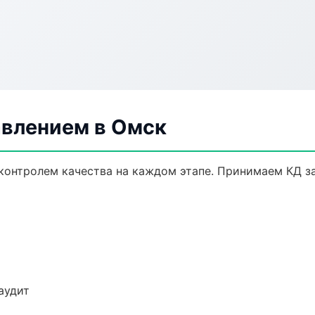
авлением в Омск
 контролем качества на каждом этапе. Принимаем КД з
аудит