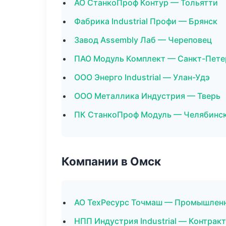
АО СтанкоПроф Контур — Тольятти
Фабрика Industrial Профи — Брянск
Завод Assembly Лаб — Череповец
ПАО Модуль Комплект — Санкт-Пете
ООО Энерго Industrial — Улан-Удэ
ООО Металлика Индустрия — Тверь
ПК СтанкоПроф Модуль — Челябинс
Компании в Омск
АО ТехРесурс Точмаш — Промышленн
НПП Индустрия Industrial — Контрак