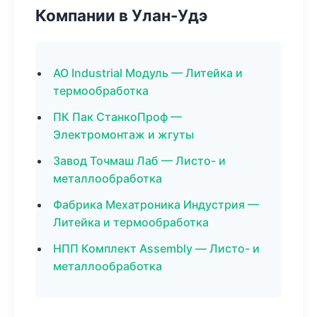
Компании в Улан-Удэ
АО Industrial Модуль — Литейка и
термообработка
ПК Пак СтанкоПроф —
Электромонтаж и жгуты
Завод Точмаш Лаб — Листо- и
металлообработка
Фабрика Мехатроника Индустрия —
Литейка и термообработка
НПП Комплект Assembly — Листо- и
металлообработка