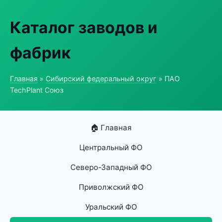
Каталог заводов и
фабрик
Главная
»
Сибирский федеральный округ
» ПАО
TechPlant Союз
🏠 Главная
Центральный ФО
Северо-Западный ФО
Приволжский ФО
Уральский ФО