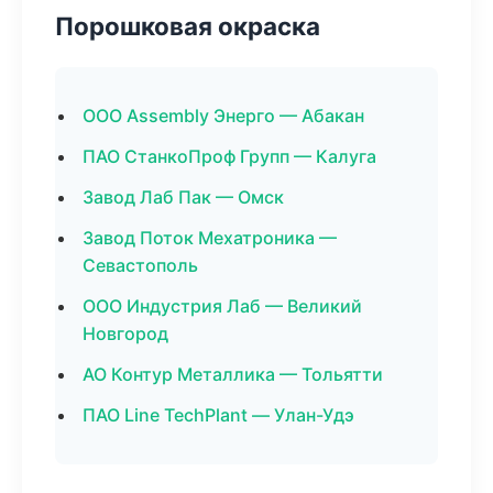
Порошковая окраска
ООО Assembly Энерго — Абакан
ПАО СтанкоПроф Групп — Калуга
Завод Лаб Пак — Омск
Завод Поток Мехатроника —
Севастополь
ООО Индустрия Лаб — Великий
Новгород
АО Контур Металлика — Тольятти
ПАО Line TechPlant — Улан-Удэ