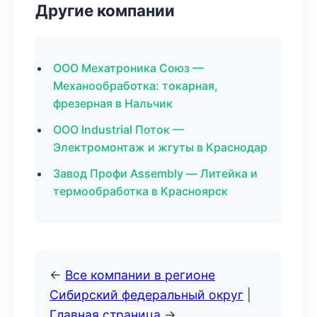
Другие компании
ООО Мехатроника Союз —
Механообработка: токарная,
фрезерная в Нальчик
ООО Industrial Поток —
Электромонтаж и жгуты в Краснодар
Завод Профи Assembly — Литейка и
термообработка в Красноярск
←
Все компании в регионе
Сибирский федеральный округ
|
Главная страница
→