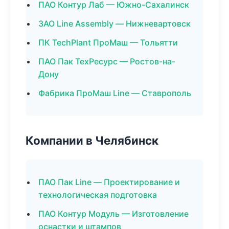
ПАО Контур Лаб — Южно-Сахалинск
ЗАО Line Assembly — Нижневартовск
ПК TechPlant ПроМаш — Тольятти
ПАО Пак ТехРесурс — Ростов-на-
Дону
Фабрика ПроМаш Line — Ставрополь
Компании в Челябинск
ПАО Пак Line — Проектирование и
технологическая подготовка
ПАО Контур Модуль — Изготовление
оснастки и штампов