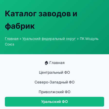
Каталог заводов и
фабрик
Главная
»
Уральский федеральный округ
» ПК Модуль
Союз
🏠 Главная
Центральный ФО
Северо-Западный ФО
Приволжский ФО
Уральский ФО