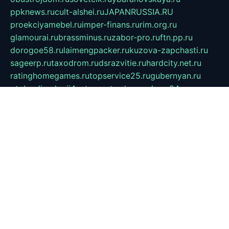
ppknews.ru
cult-alshei.ru
JAPANRUSSIA.RU
proekciyamebel.ru
imper-finans.ru
rim.org.ru
glamourai.ru
brassminus.ru
zabor-pro.ru
ftn.pp.ru
dorogoe58.ru
laimengpacker.ru
kuzova-zapchasti.ru
sageerp.ru
taxodrom.ru
dsrazvitie.ru
hardcity.net.ru
ratinghomegames.ru
topservice25.ru
gubernyan.ru
gtglasslined.ru
ii4.ru
tssport.spb.ru
andorra24.com
blackwallstreet.ru
oboimos.ru
optim-doors.com.ru
ikuch.ru
nycr.org.ru
npa21.ru
vremya-ch.spb.ru
desert000.ru
ivtorgi.ru
ifiori.ru
catalog-statei.ru
dcv.org.ru
spetsmaster174.ru
ipkameryhiseeu.ru
dum26.ru
ruspol.spb.ru
fr-opendp.ru
kam-solnyshko.ru
cheyenne-arapaho.ru
sevzapmetal.spb.ru
ted-lapidus.spb.ru
parasite-eliminator.ru
sigma-complete.ru
modernworld.ru
dama-moda.ru
eholot-group.ru
sk-nvkz.ru
DRONGOLD.RU
democratia2.ru
i-farmer.ru
mass-sport.org