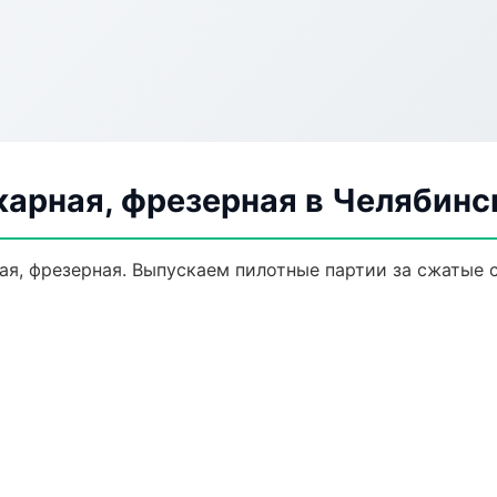
карная, фрезерная в Челябинс
ая, фрезерная. Выпускаем пилотные партии за сжатые 