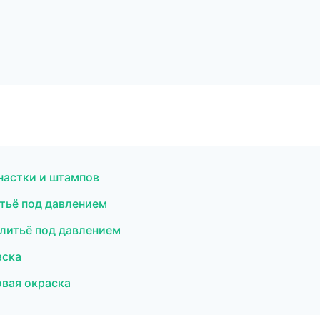
настки и штампов
тьё под давлением
 литьё под давлением
аска
вая окраска