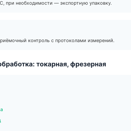
ЭС, при необходимости — экспортную упаковку.
приёмочный контроль с протоколами измерений.
бработка: токарная, фрезерная
ра
д