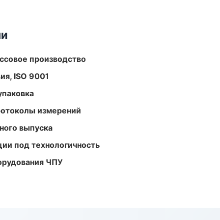
ми
ассовое производство
ия, ISO 9001
упаковка
ротоколы измерений
ного выпуска
ции под технологичность
орудования ЧПУ