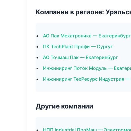
Компании в регионе: Ураль
АО Пак Мехатроника — Екатеринбург
ПК TechPlant Профи — Сургут
АО Точмаш Пак — Екатеринбург
Инжиниринг Поток Модуль — Екатер
Инжиниринг ТехРесурс Индустрия —
Другие компании
НПП Industrial ПроМаш — Электромо