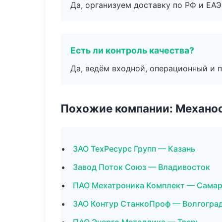
Да, организуем доставку по РФ и ЕА
Есть ли контроль качества?
Да, ведём входной, операционный и 
Похожие компании: Механоо
ЗАО ТехРесурс Групп — Казань
Завод Поток Союз — Владивосток
ПАО Мехатроника Комплект — Сама
ЗАО Контур СтанкоПроф — Волгогра