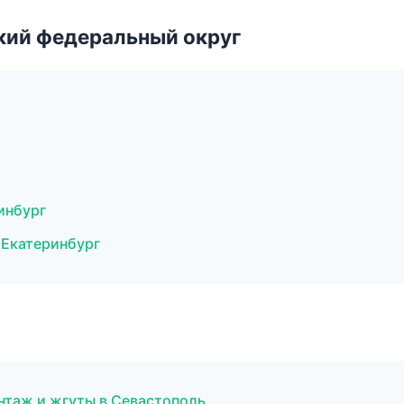
ский федеральный округ
инбург
 Екатеринбург
нтаж и жгуты в Севастополь