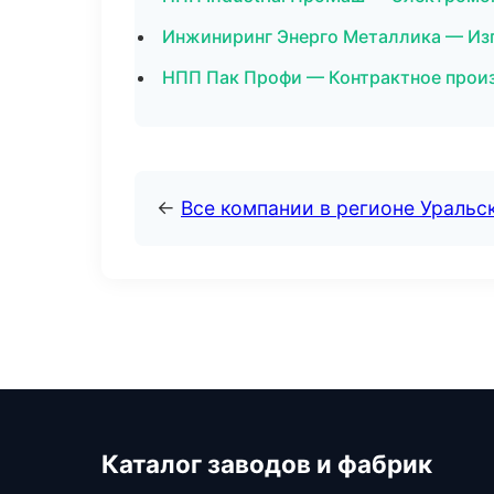
Инжиниринг Энерго Металлика — Изг
НПП Пак Профи — Контрактное произ
←
Все компании в регионе Уральс
Каталог заводов и фабрик