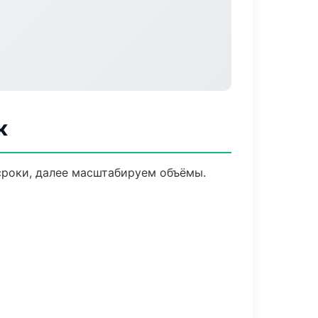
к
сроки, далее масштабируем объёмы.