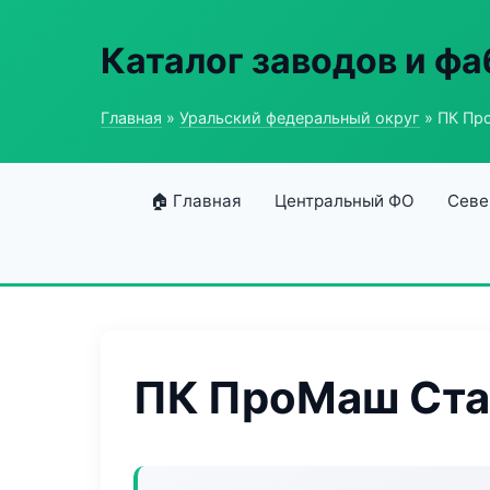
Каталог заводов и ф
Главная
»
Уральский федеральный округ
» ПК Пр
🏠 Главная
Центральный ФО
Севе
ПК ПроМаш Ст