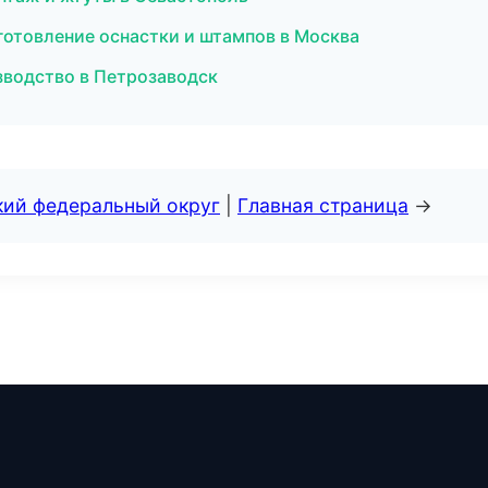
отовление оснастки и штампов в Москва
водство в Петрозаводск
кий федеральный округ
|
Главная страница
→