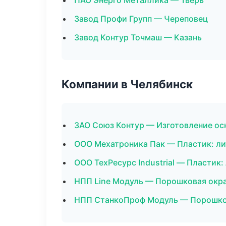
ПАО Энерго Металлика — Тверь
Завод Профи Групп — Череповец
Завод Контур Точмаш — Казань
Компании в Челябинск
ЗАО Союз Контур — Изготовление ос
ООО Мехатроника Пак — Пластик: ли
ООО ТехРесурс Industrial — Пластик:
НПП Line Модуль — Порошковая окр
НПП СтанкоПроф Модуль — Порошко