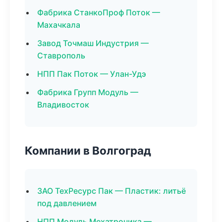
Фабрика СтанкоПроф Поток —
Махачкала
Завод Точмаш Индустрия —
Ставрополь
НПП Пак Поток — Улан-Удэ
Фабрика Групп Модуль —
Владивосток
Компании в Волгоград
ЗАО ТехРесурс Пак — Пластик: литьё
под давлением
НПП Модуль Мехатроника —