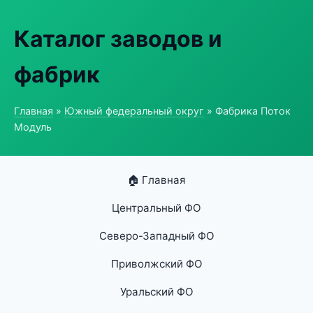
Каталог заводов и
фабрик
Главная
»
Южный федеральный округ
» Фабрика Поток
Модуль
🏠 Главная
Центральный ФО
Северо-Западный ФО
Приволжский ФО
Уральский ФО