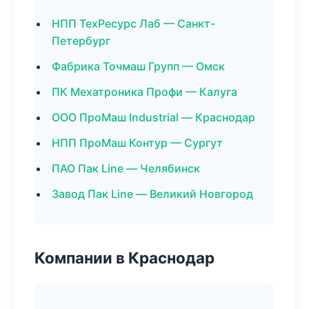
НПП ТехРесурс Лаб — Санкт-
Петербург
Фабрика Точмаш Групп — Омск
ПК Мехатроника Профи — Калуга
ООО ПроМаш Industrial — Краснодар
НПП ПроМаш Контур — Сургут
ПАО Пак Line — Челябинск
Завод Пак Line — Великий Новгород
Компании в Краснодар