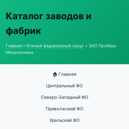
Каталог заводов и
фабрик
Главная
»
Южный федеральный округ
» ЗАО ПроМаш
Мехатроника
🏠 Главная
Центральный ФО
Северо-Западный ФО
Приволжский ФО
Уральский ФО