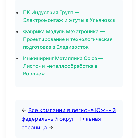
ПК Индустрия Групп —
Электромонтаж и жгуты в Ульяновск
Фабрика Модуль Мехатроника —
Проектирование и технологическая
подготовка в Владивосток
Инжиниринг Металлика Союз —
Листо- и металлообработка в
Воронеж
←
Все компании в регионе Южный
федеральный округ
|
Главная
страница
→