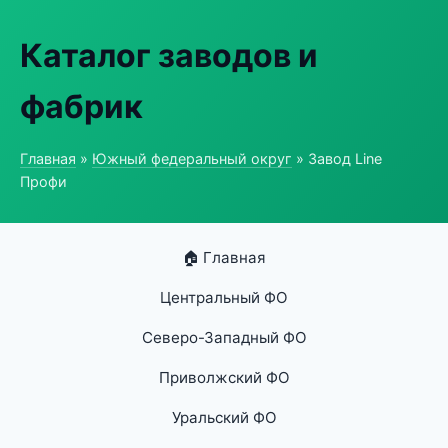
Каталог заводов и
фабрик
Главная
»
Южный федеральный округ
» Завод Line
Профи
🏠 Главная
Центральный ФО
Северо-Западный ФО
Приволжский ФО
Уральский ФО