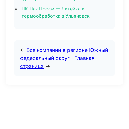
ПК Пак Профи — Литейка и
термообработка в Ульяновск
←
Все компании в регионе Южный
федеральный округ
|
Главная
страница
→