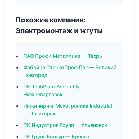
Похожие компании:
Электромонтаж и жгуты
ПАО Профи Металлика — Тверь
Фабрика СтанкоПроф Пак — Великий
Новгород
ПК TechPlant Assembly —
Нижневартовск
Инжиниринг Мехатроника Industrial
— Пятигорск
ПК Индустрия Групп — Ульяновск
ПК Групп Контур — Брянск