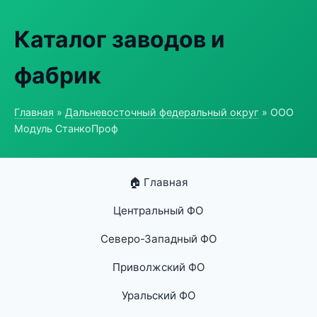
Каталог заводов и
фабрик
Главная
»
Дальневосточный федеральный округ
» ООО
Модуль СтанкоПроф
🏠 Главная
Центральный ФО
Северо-Западный ФО
Приволжский ФО
Уральский ФО