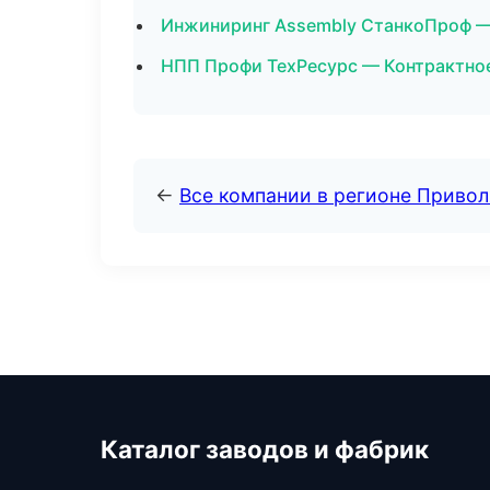
Инжиниринг Assembly СтанкоПроф —
НПП Профи ТехРесурс — Контрактное
←
Все компании в регионе Приво
Каталог заводов и фабрик