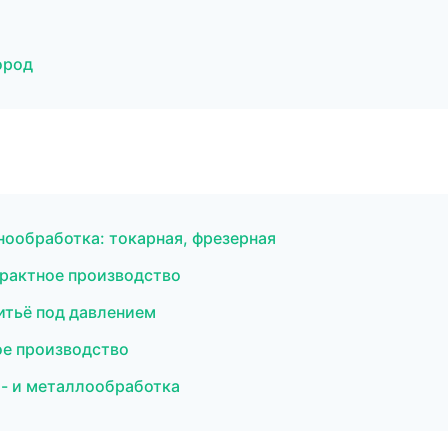
ород
ообработка: токарная, фрезерная
рактное производство
итьё под давлением
ое производство
- и металлообработка