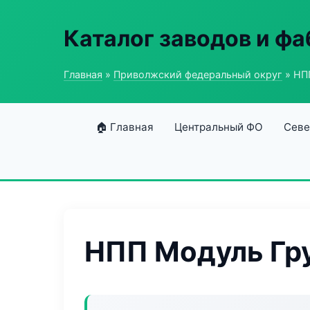
Каталог заводов и ф
Главная
»
Приволжский федеральный округ
» НП
🏠 Главная
Центральный ФО
Севе
НПП Модуль Гр