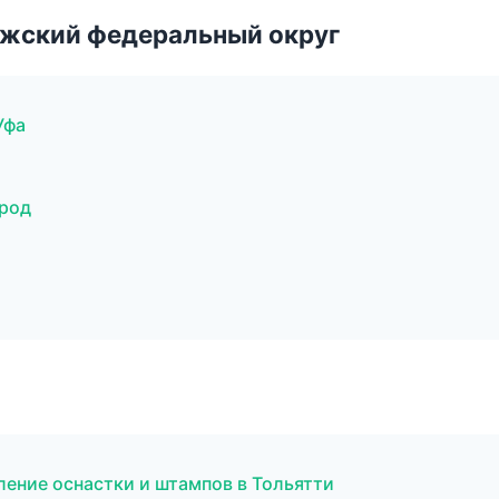
лжский федеральный округ
Уфа
род
ение оснастки и штампов в Тольятти