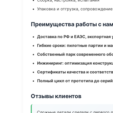
Сборка, настройка, испытания
Упаковка и отгрузка, сопровождени
Преимущества работы с на
Доставка по РФ и ЕАЭС, экспортная 
Гибкие сроки: пилотные партии и м
Собственный парк современного об
Инжиниринг: оптимизация конструк
Сертификаты качества и соответств
Полный цикл от прототипа до серий
Отзывы клиентов
Сложные детали сделали с первого р