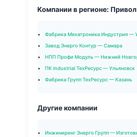
Компании в регионе: Приво
Фабрика Мехатроника Индустрия — 
Завод Энерго Контур — Самара
НПП Профи Модуль — Нижний Новго
ПК Industrial ТехРесурс — Ульяновск
Фабрика Групп ТехРесурс — Казань
Другие компании
Инжиниринг Энерго Групп — Изготовл