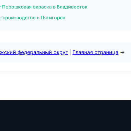
 Порошковая окраска в Владивосток
 производство в Пятигорск
лжский федеральный округ
|
Главная страница
→