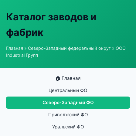
Каталог заводов и
фабрик
Главная
»
Северо-Западный федеральный округ
» ООО
Industrial Групп
🏠 Главная
Центральный ФО
Северо-Западный ФО
Приволжский ФО
Уральский ФО