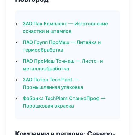
ЗАО Пак Комплект — Изготовление
оснастки и штампов
ПАО Групп ПроМаш — Литейка и
термообработка
ПАО ПроМаш Точмаш — Листо- и
металлообработка
ЗАО Поток TechPlant —
Промышленная упаковка
Фабрика TechPlant СтанкоПроф —
Порошковая окраска
Компании в регионе: Северо-