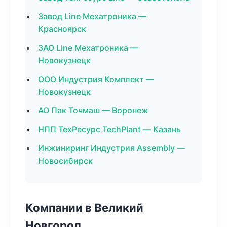
Завод Line Мехатроника —
Красноярск
ЗАО Line Мехатроника —
Новокузнецк
ООО Индустрия Комплект —
Новокузнецк
АО Пак Точмаш — Воронеж
НПП ТехРесурс TechPlant — Казань
Инжиниринг Индустрия Assembly —
Новосибирск
Компании в Великий
Новгород