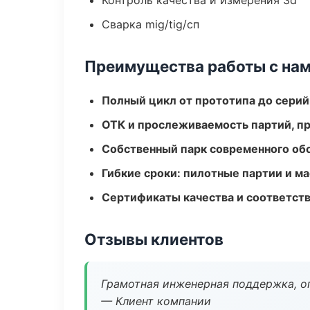
Контроль качества и измерения 3d
Сварка mig/tig/сп
Преимущества работы с на
Полный цикл от прототипа до серий
ОТК и прослеживаемость партий, п
Собственный парк современного об
Гибкие сроки: пилотные партии и м
Сертификаты качества и соответств
Отзывы клиентов
Грамотная инженерная поддержка, о
— Клиент компании