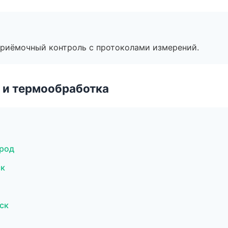
приёмочный контроль с протоколами измерений.
 и термообработка
род
ск
ск