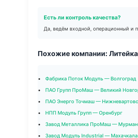
Есть ли контроль качества?
Да, ведём входной, операционный и 
Похожие компании: Литейка
Фабрика Поток Модуль — Волгоград
ПАО Групп ПроМаш — Великий Новго
ПАО Энерго Точмаш — Нижневартов
НПП Модуль Групп — Оренбург
Завод Металлика ПроМаш — Мурман
Завод Модуль Industrial — Махачкала