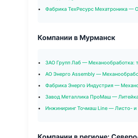
Фабрика ТехРесурс Мехатроника — 
Компании в Мурманск
ЗАО Групп Лаб — Механообработка: 
АО Энерго Assembly — Механообрабо
Фабрика Энерго Индустрия — Механо
Завод Металлика ПроМаш — Литейка
Инжиниринг Точмаш Line — Листо- и
Компании в регионе: Север