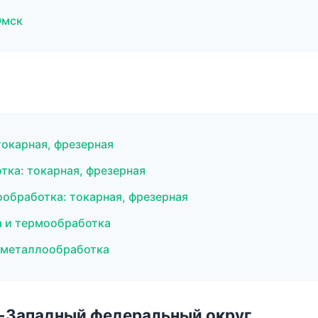
Омск
токарная, фрезерная
тка: токарная, фрезерная
обработка: токарная, фрезерная
 и термообработка
 металлообработка
о-Западный федеральный округ