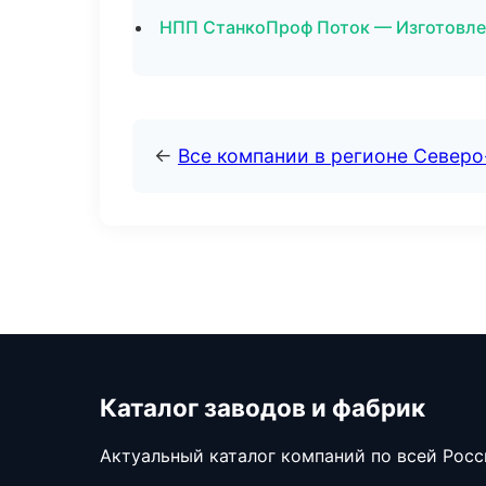
НПП СтанкоПроф Поток — Изготовлен
←
Все компании в регионе Север
Каталог заводов и фабрик
Актуальный каталог компаний по всей Рос