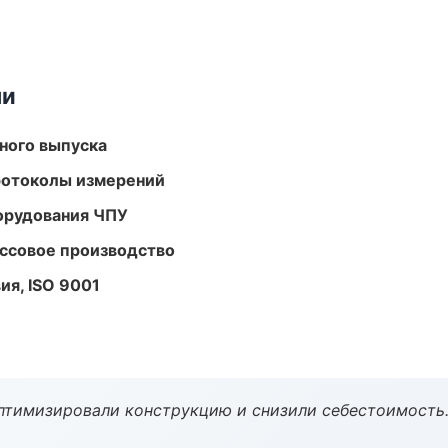
ми
ного выпуска
ротоколы измерений
орудования ЧПУ
ассовое производство
ия, ISO 9001
птимизировали конструкцию и снизили себестоимость