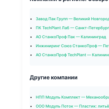
Завод Пак Групп — Великий Новгоро
ПК TechPlant Лаб — Санкт-Петербур
АО СтанкоПроф Пак — Калининград
Инжиниринг Союз СтанкоПроф — Пе
АО СтанкоПроф TechPlant — Калинин
Другие компании
НПП Модуль Комплект — Механообраб
ООО Модуль Поток — Пластик: литьё