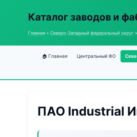
Каталог заводов и ф
Главная
»
Северо-Западный федеральный округ
»
🏠 Главная
Центральный ФО
Севе
ПАО Industrial 