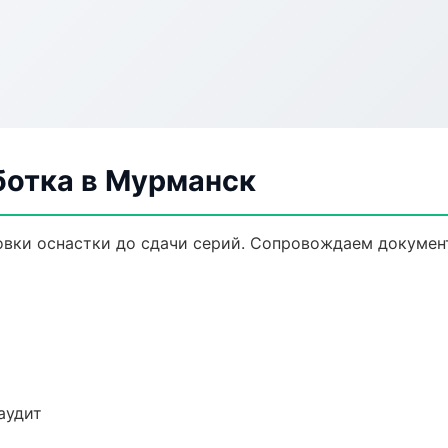
ботка в Мурманск
овки оснастки до сдачи серий. Сопровождаем докумен
аудит